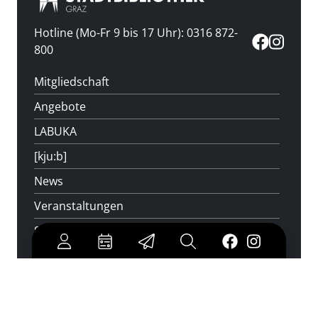
Hotline (Mo-Fr 9 bis 17 Uhr): 0316 872-
800
Mitgliedschaft
Angebote
LABUKA
[kju:b]
News
Veranstaltungen
Standorte
Feedback
Kontakt
Über uns