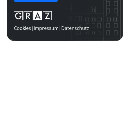
Cookies
|
Impressum
|
Datenschutz