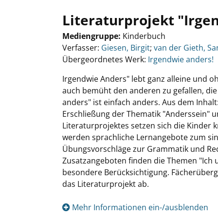
Literaturprojekt "Irg
Mediengruppe:
Kinderbuch
Verfasser:
Giesen, Birgit
;
van der Gieth, S
Übergeordnetes Werk:
Irgendwie anders!
Irgendwie Anders" lebt ganz alleine und o
auch bemüht den anderen zu gefallen, die 
anders" ist einfach anders. Aus dem Inhal
Erschließung der Thematik "Anderssein" un
Literaturprojektes setzen sich die Kinder 
werden sprachliche Lernangebote zum si
Übungsvorschläge zur Grammatik und Rech
Zusatzangeboten finden die Themen "Ich u
besondere Berücksichtigung. Fächerüberg
das Literaturprojekt ab.
Mehr Informationen ein-/ausblenden