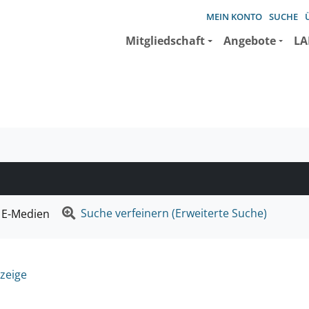
MEIN KONTO
SUCHE
Mitgliedschaft
Angebote
LA
e suchen wollen.
Suche verfeinern (Erweiterte Suche)
E-Medien
zeige