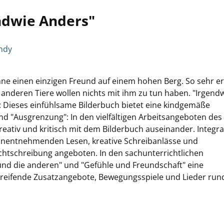
endwie Anders"
andy
hne einen einzigen Freund auf einem hohen Berg. So sehr er
anderen Tiere wollen nichts mit ihm zu tun haben. "Irgend
t: Dieses einfühlsame Bilderbuch bietet eine kindgemäße
d "Ausgrenzung": In den vielfältigen Arbeitsangeboten des
kreativ und kritisch mit dem Bilderbuch auseinander. Integra
nnentnehmenden Lesen, kreative Schreibanlässe und
tschreibung angeboten. In den sachunterrichtlichen
nd die anderen" und "Gefühle und Freundschaft" eine
reifende Zusatzangebote, Bewegungsspiele und Lieder run