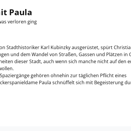
it Paula
was verloren ging
n Stadthistoriker Karl Kubinzky ausgerüstet, spürt Christi
ngen und dem Wandel von Straßen, Gassen und Plätzen in 
heiten dieser Stadt, auch wenn sich manche nicht auf den e
wollen.
 Spaziergänge gehören ohnehin zur täglichen Pflicht eines
ockerspanieldame Paula schnüffelt sich mit Begeisterung du