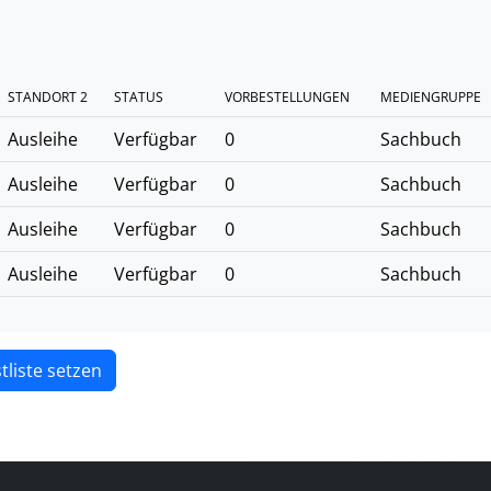
STANDORT 2
STATUS
VORBESTELLUNGEN
MEDIENGRUPPE
Ausleihe
Verfügbar
0
Sachbuch
Ausleihe
Verfügbar
0
Sachbuch
Ausleihe
Verfügbar
0
Sachbuch
Ausleihe
Verfügbar
0
Sachbuch
tliste setzen