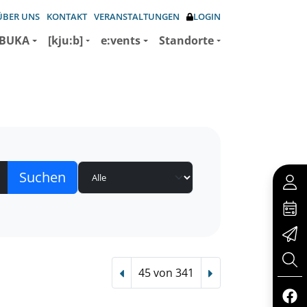
ÜBER UNS
KONTAKT
VERANSTALTUNGEN
LOGIN
BUKA
[kju:b]
e:vents
Standorte
45 von 341
Vorheriger Treffer
Nächster Treffer