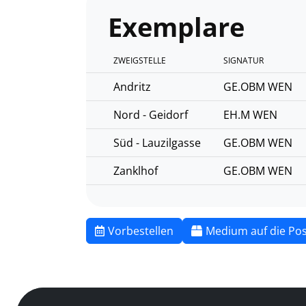
Exemplare
ZWEIGSTELLE
SIGNATUR
Andritz
GE.OBM WEN
Nord - Geidorf
EH.M WEN
Süd - Lauzilgasse
GE.OBM WEN
Zanklhof
GE.OBM WEN
Vorbestellen
Medium auf die Pos