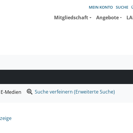
MEIN KONTO
SUCHE
Mitgliedschaft
Angebote
LA
e suchen wollen.
Suche verfeinern (Erweiterte Suche)
E-Medien
zeige