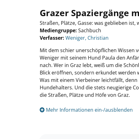
Grazer Spaziergänge m
Straßen, Plätze, Gasse: was geblieben ist, 
Mediengruppe:
Sachbuch
Verfasser:
Suche nach diesem Verfasser
Weniger, Christian
Mit dem schier unerschöpflichen Wissen vo
Weniger mit seinem Hund Paula den Anfä
nach. Wer in Graz lebt, weiß um die Schön
Blick eröffnen, sondern erkundet werden 
Was mit einem Vierbeiner leichtfällt, denn
Hundehalters. Und die stets neugierige C
die Straßen, Plätze und Höfe von Graz.
Mehr Informationen ein-/ausblenden