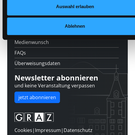
Feedback
Auswahl erlauben
Kontakt
Über uns
Ablehnen
Jobs
Medienwunsch
FAQs
Überweisungsdaten
Newsletter abonnieren
und keine Veranstaltung verpassen
jetzt abonnieren
Cookies
|
Impressum
|
Datenschutz