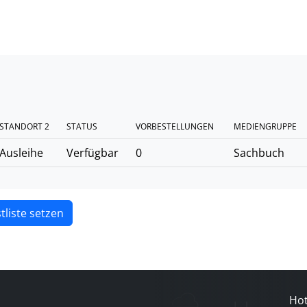
STANDORT 2
STATUS
VORBESTELLUNGEN
MEDIENGRUPPE
Ausleihe
Verfügbar
0
Sachbuch
tliste setzen
Hot