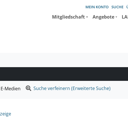
MEIN KONTO
SUCHE
Mitgliedschaft
Angebote
LA
e suchen wollen.
Suche verfeinern (Erweiterte Suche)
E-Medien
zeige