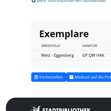
Mehr Informationen ein-/ausblenden
Exemplare
ZWEIGSTELLE
SIGNATUR
West - Eggenberg
GP.QW HAK
Vorbestellen
Medium auf die Pos