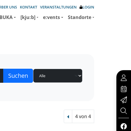
ÜBER UNS
KONTAKT
VERANSTALTUNGEN
LOGIN
BUKA
[kju:b]
e:vents
Standorte
4 von 4
Vorheriger Treffer