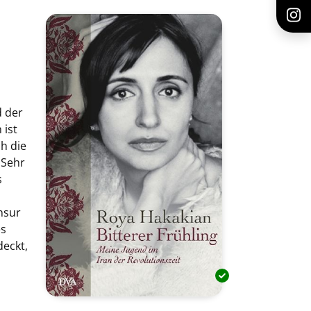
d der
 ist
h die
 Sehr
s
nsur
es
deckt,