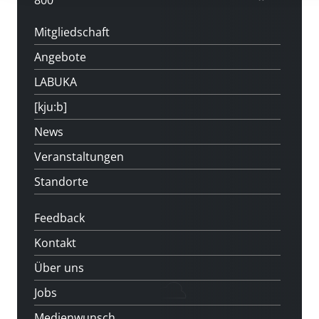
800
Mitgliedschaft
Angebote
LABUKA
[kju:b]
News
Veranstaltungen
Standorte
Feedback
Kontakt
Über uns
Jobs
Medienwunsch