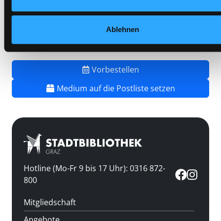
Frist:
Barcode:
2505SB00661
Ablehnen
Standort 3:
Vorbestellen
Medium auf die Postliste setzen
Hotline (Mo-Fr 9 bis 17 Uhr): 0316 872-
800
Mitgliedschaft
Angebote