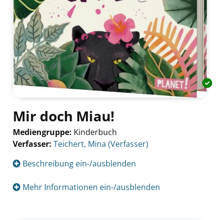
Mir doch Miau!
Mediengruppe:
Kinderbuch
Verfasser:
Suche nach diesem Verfasser
Teichert, Mina (Verfasser)
Beschreibung ein-/ausblenden
Mehr Informationen ein-/ausblenden