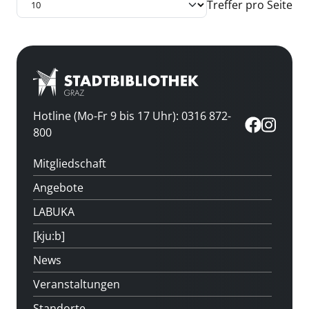
Treffer pro Seite
Hotline (Mo-Fr 9 bis 17 Uhr): 0316 872-
800
Mitgliedschaft
Angebote
LABUKA
[kju:b]
News
Veranstaltungen
Standorte