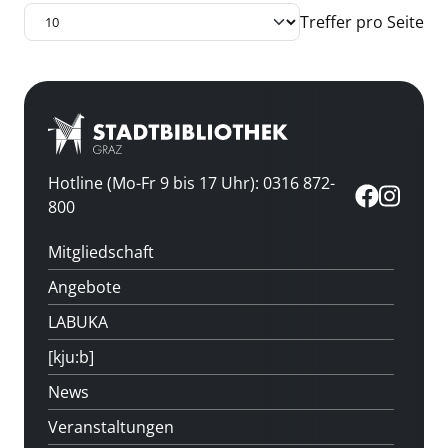
Treffer pro Seite
Hotline (Mo-Fr 9 bis 17 Uhr): 0316 872-
800
Mitgliedschaft
Angebote
LABUKA
[kju:b]
News
Veranstaltungen