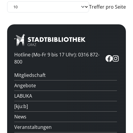
Treffer pro Seite
Hotline (Mo-Fr 9 bis 17 Uhr): 0316 872-
800
Mitgliedschaft
Angebote
LABUKA
[kju:b]
News
Veranstaltungen