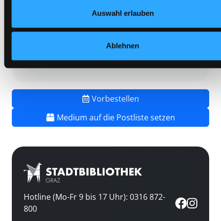
Vorbestellungen:
0
Auswahl erlauben
Mediengruppe:
Belletristik
Frist:
19.08.2026
Barcode:
2201SB00925
Ablehnen
Standort 3:
Vorbestellen
Medium auf die Postliste setzen
Hotline (Mo-Fr 9 bis 17 Uhr): 0316 872-
800