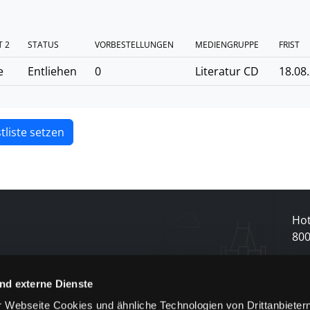
 2
STATUS
VORBESTELLUNGEN
MEDIENGRUPPE
FRIST
e
Entliehen
0
Literatur CD
18.08
tliste setzen
Hot
80
N
nd externe Dienste
 Webseite Cookies und ähnliche Technologien von Drittanbieter