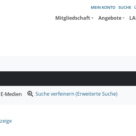
MEIN KONTO
SUCHE
Mitgliedschaft
Angebote
LA
e suchen wollen.
Suche verfeinern (Erweiterte Suche)
E-Medien
zeige