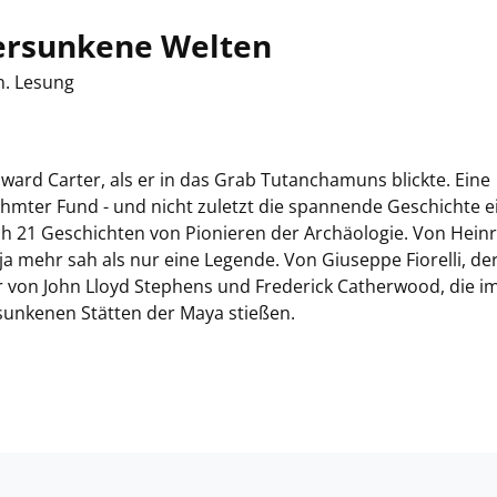
versunkene Welten
n. Lesung
ward Carter, als er in das Grab Tutanchamuns blickte. Eine
ühmter Fund - und nicht zuletzt die spannende Geschichte e
uch 21 Geschichten von Pionieren der Archäologie. Von Heinr
mehr sah als nur eine Legende. Von Giuseppe Fiorelli, der
 von John Lloyd Stephens und Frederick Catherwood, die i
sunkenen Stätten der Maya stießen.