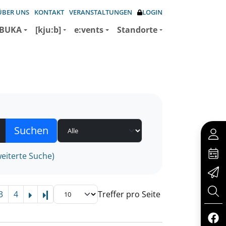
ÜBER UNS
KONTAKT
VERANSTALTUNGEN
LOGIN
BUKA
[kju:b]
e:vents
Standorte
eiterte Suche)
3
4
Treffer pro Seite
Letzte Seite