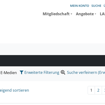
MEIN KONTO
SUCHE
Mitgliedschaft
Angebote
LA
e suchen wollen.
Erweiterte Filterung
Suche verfeinern (Erw
E-Medien
eigend sortieren
1
2