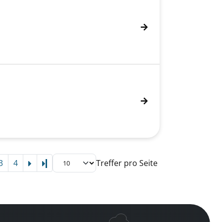
3
4
Treffer pro Seite
Letzte Seite