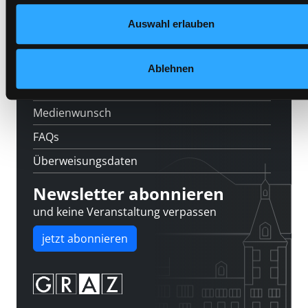
Feedback
Auswahl erlauben
Kontakt
Über uns
Ablehnen
Jobs
Medienwunsch
FAQs
Überweisungsdaten
Newsletter abonnieren
und keine Veranstaltung verpassen
jetzt abonnieren