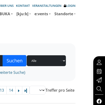
ÜBER UNS
KONTAKT
VERANSTALTUNGEN
LOGIN
BUKA
[kju:b]
e:vents
Standorte
eiterte Suche)
13
14
Treffer pro Seite
Letzte Seite