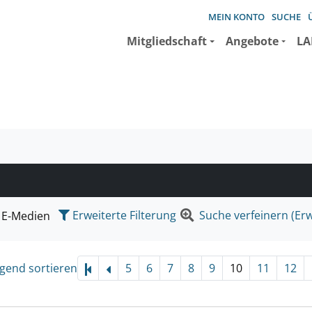
MEIN KONTO
SUCHE
Mitgliedschaft
Angebote
LA
e suchen wollen.
Erweiterte Filterung
Suche verfeinern (Erw
E-Medien
igend sortieren
5
6
7
8
9
10
11
12