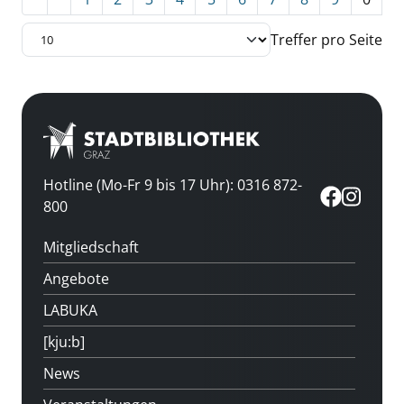
Treffer pro Seite
Hotline (Mo-Fr 9 bis 17 Uhr): 0316 872-
800
Mitgliedschaft
Angebote
LABUKA
[kju:b]
News