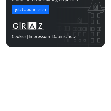
jetzt abonnieren
Cookies
|
Impressum
|
Datenschutz