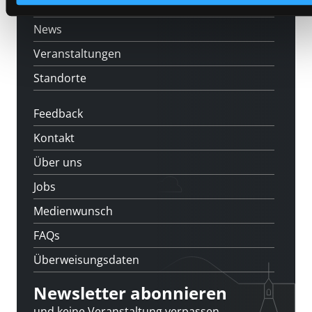
[kju:b]
News
Veranstaltungen
Standorte
Feedback
Kontakt
Über uns
Jobs
Medienwunsch
FAQs
Überweisungsdaten
Newsletter abonnieren
und keine Veranstaltung verpassen