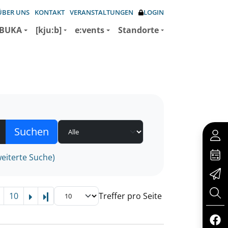
ÜBER UNS
KONTAKT
VERANSTALTUNGEN
LOGIN
BUKA
[kju:b]
e:vents
Standorte
eiterte Suche)
10
Treffer pro Seite
Letzte Seite