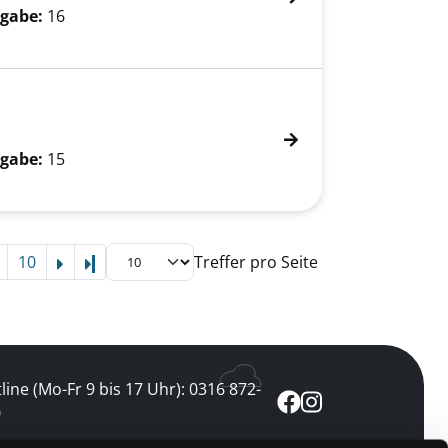
gabe:
16
gabe:
15
10
Treffer pro Seite
Letzte Seite
line (Mo-Fr 9 bis 17 Uhr): 0316 872-
0