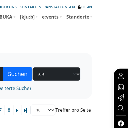
ÜBER UNS
KONTAKT
VERANSTALTUNGEN
LOGIN
BUKA
[kju:b]
e:vents
Standorte
eiterte Suche)
7
8
Treffer pro Seite
Letzte Seite