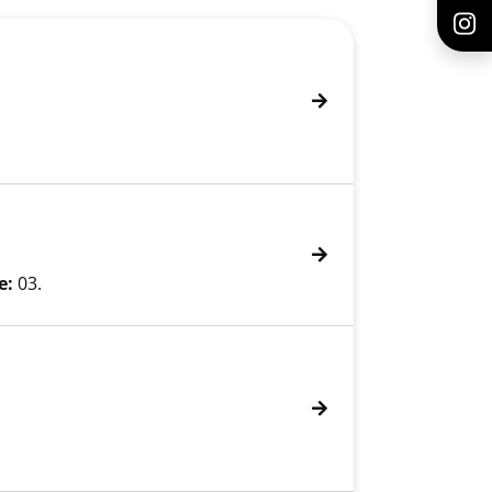
e:
03.