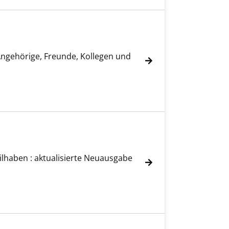
 Angehörige, Freunde, Kollegen und
ilhaben : aktualisierte Neuausgabe