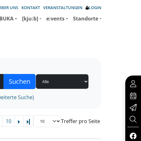
ÜBER UNS
KONTAKT
VERANSTALTUNGEN
LOGIN
BUKA
[kju:b]
e:vents
Standorte
eiterte Suche)
10
Treffer pro Seite
Letzte Seite