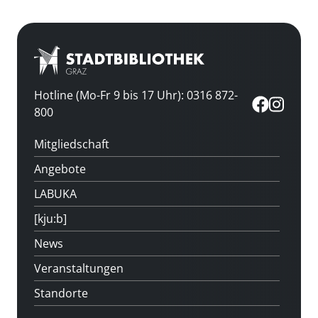
Hotline (Mo-Fr 9 bis 17 Uhr): 0316 872-
800
Mitgliedschaft
Angebote
LABUKA
[kju:b]
News
Veranstaltungen
Standorte