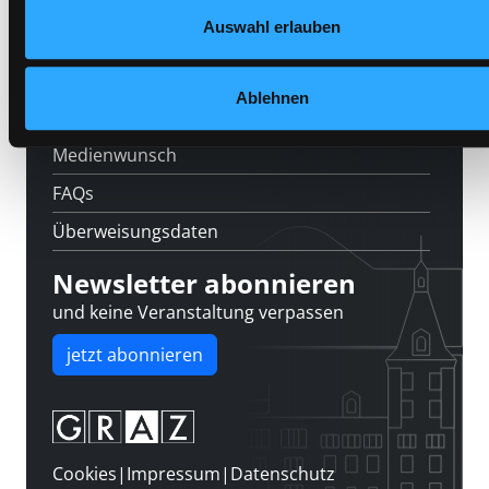
Feedback
Auswahl erlauben
Kontakt
Über uns
Ablehnen
Jobs
Medienwunsch
FAQs
Überweisungsdaten
Newsletter abonnieren
und keine Veranstaltung verpassen
jetzt abonnieren
Cookies
|
Impressum
|
Datenschutz