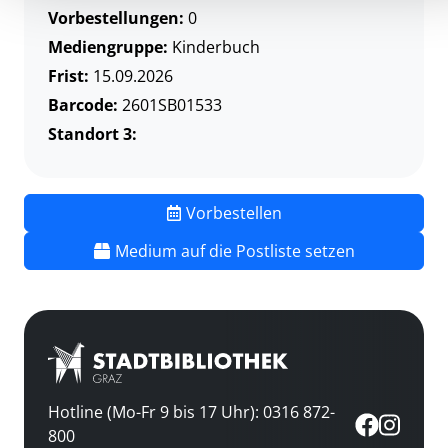
Vorbestellungen:
0
Mediengruppe:
Kinderbuch
Frist:
15.09.2026
Barcode:
2601SB01533
Standort 3:
Vorbestellen
Medium auf die Postliste setzen
Hotline (Mo-Fr 9 bis 17 Uhr): 0316 872-
800