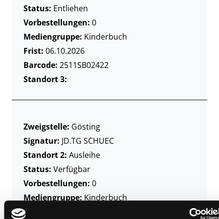
Status:
Entliehen
Vorbestellungen:
0
Mediengruppe:
Kinderbuch
Frist:
06.10.2026
Barcode:
2511SB02422
Standort 3:
Zweigstelle:
Gösting
Signatur:
JD.TG SCHUEC
Standort 2:
Ausleihe
Status:
Verfügbar
Vorbestellungen:
0
Mediengruppe:
Kinderbuch
Frist: