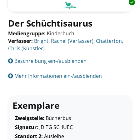
Der Schüchtisaurus
Mediengruppe:
Kinderbuch
Verfasser:
Suche nach diesem Verfasser
Bright, Rachel (Verfasser)
;
Chatterton,
Chris (Künstler)
Beschreibung ein-/ausblenden
Mehr Informationen ein-/ausblenden
Exemplare
Zweigstelle:
Bücherbus
Signatur:
JD.TG SCHUEC
Standort 2:
Ausleihe