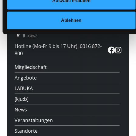
Auswahl erlauben
Ablehnen
Hotline (Mo-Fr 9 bis 17 Uhr): 0316 872-
800
Mitgliedschaft
Angebote
LABUKA
[kju:b]
News
Veranstaltungen
Standorte