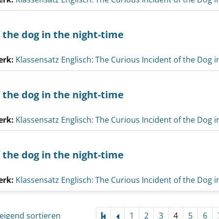
 the dog in the night-time
erk:
Klassensatz Englisch: The Curious Incident of the Dog i
 the dog in the night-time
erk:
Klassensatz Englisch: The Curious Incident of the Dog i
 the dog in the night-time
erk:
Klassensatz Englisch: The Curious Incident of the Dog i
eigend sortieren
1
2
3
4
5
6