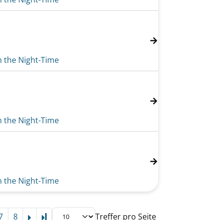
n the Night-Time
n the Night-Time
n the Night-Time
7
8
Treffer pro Seite
Letzte Seite