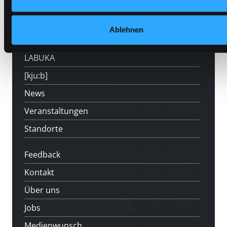
Mitgliedschaft
Ablehnen
Angebote
LABUKA
[kju:b]
News
Veranstaltungen
Standorte
Feedback
Kontakt
Über uns
Jobs
Medienwunsch