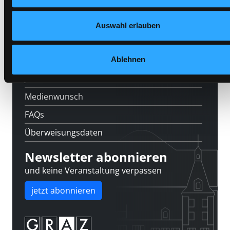
Feedback
Auswahl erlauben
Kontakt
Ablehnen
Über uns
Jobs
Medienwunsch
FAQs
Überweisungsdaten
Newsletter abonnieren
und keine Veranstaltung verpassen
jetzt abonnieren