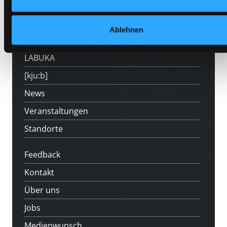
Mitgliedschaft
Ablehnen
Angebote
LABUKA
[kju:b]
News
Veranstaltungen
Standorte
Feedback
Kontakt
Über uns
Jobs
Medienwunsch