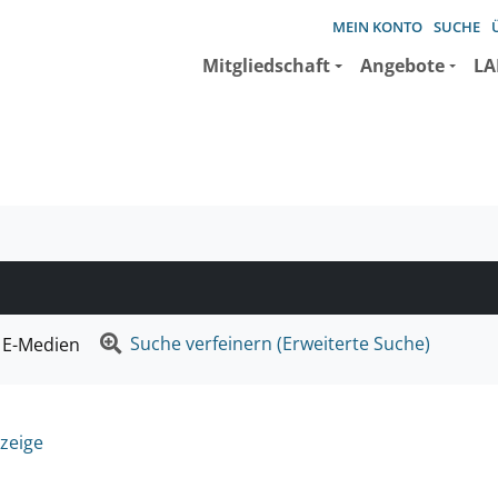
MEIN KONTO
SUCHE
Mitgliedschaft
Angebote
LA
e suchen wollen.
Suche verfeinern (Erweiterte Suche)
E-Medien
zeige