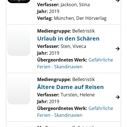
Verfasser:
Jackson, Stina
Suche nach dies
Jahr:
2019
Verlag:
München, Der Hörverlag
Mediengruppe:
Belletristik
Urlaub in den Schären
Verfasser:
Sten, Viveca
Jahr:
2019
Übergeordnetes Werk:
Gefährliche
Ferien - Skandinavien
Mediengruppe:
Belletristik
Ältere Dame auf Reisen
Verfasser:
Tursten, Helene
Jahr:
2019
Übergeordnetes Werk:
Gefährliche
Ferien - Skandinavien