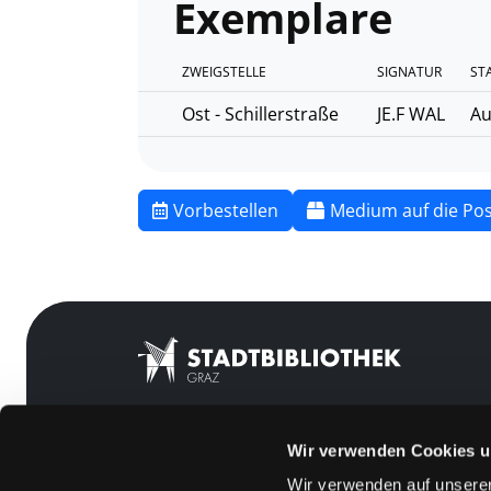
Exemplare
ZWEIGSTELLE
SIGNATUR
ST
Ost - Schillerstraße
JE.F WAL
Au
Vorbestellen
Medium auf die Pos
Wir verwenden Cookies u
Mitgliedschaft
Feedback
Wir verwenden auf unserer