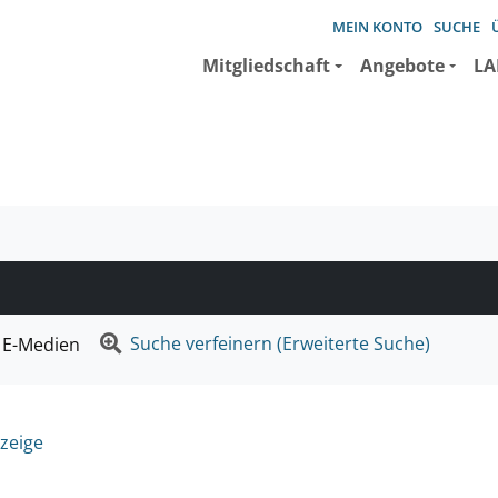
MEIN KONTO
SUCHE
Mitgliedschaft
Angebote
LA
e suchen wollen.
Suche verfeinern (Erweiterte Suche)
E-Medien
zeige