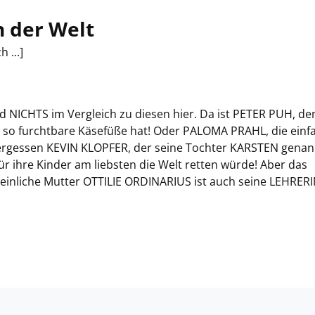
n der Welt
 ...]
 sind NICHTS im Vergleich zu diesen hier. Da ist PETER PUH, d
 so furchtbare Käsefüße hat! Oder PALOMA PRAHL, die einf
u vergessen KEVIN KLOPFER, der seine Tochter KARSTEN genan
r ihre Kinder am liebsten die Welt retten würde! Aber das
inliche Mutter OTTILIE ORDINARIUS ist auch seine LEHRERIN