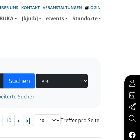
ÜBER UNS
KONTAKT
VERANSTALTUNGEN
LOGIN
BUKA
[kju:b]
e:vents
Standorte
eiterte Suche)
10
Treffer pro Seite
Letzte Seite