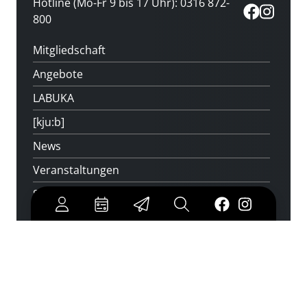
Hotline (Mo-Fr 9 bis 17 Uhr): 0316 872-
800
Mitgliedschaft
Angebote
LABUKA
[kju:b]
News
Veranstaltungen
Standorte
Feedback
Kontakt
Über uns
Jobs