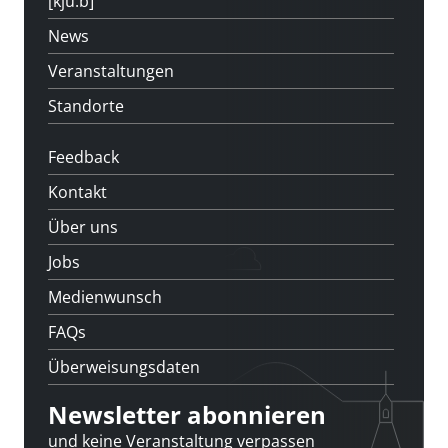
[kju:b]
News
Veranstaltungen
Standorte
Feedback
Kontakt
Über uns
Jobs
Medienwunsch
FAQs
Überweisungsdaten
Newsletter abonnieren
und keine Veranstaltung verpassen