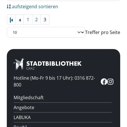
aufsteigend sortieren
1
2
3
Treffer pro Seite
Hotline (Mo-Fr 9 bis 17 Uhr): 0316 872-
800
Mitgliedschaft
Angebote
LABUKA