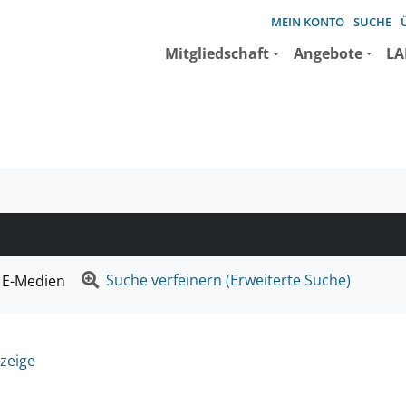
MEIN KONTO
SUCHE
Mitgliedschaft
Angebote
LA
e suchen wollen.
Suche verfeinern (Erweiterte Suche)
E-Medien
zeige