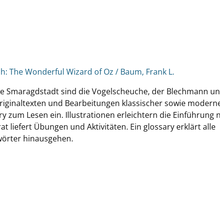
ch: The Wonderful Wizard of Oz / Baum, Frank L.
ie Smaragdstadt sind die Vogelscheuche, der Blechmann un
Originaltexten und Bearbeitungen klassischer sowie modern
y zum Lesen ein. Illustrationen erleichtern die Einführung 
 liefert Übungen und Aktivitäten. Ein glossary erklärt alle
wörter hinausgehen.