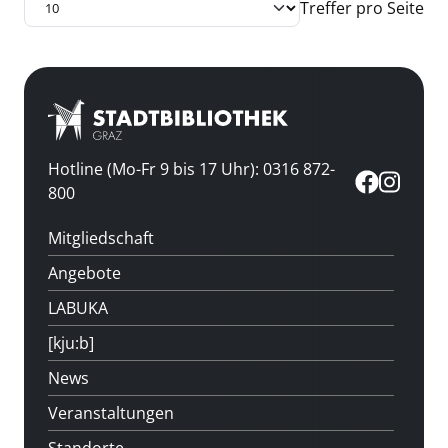
Treffer pro Seite
Hotline (Mo-Fr 9 bis 17 Uhr): 0316 872-
800
Mitgliedschaft
Angebote
LABUKA
[kju:b]
News
Veranstaltungen