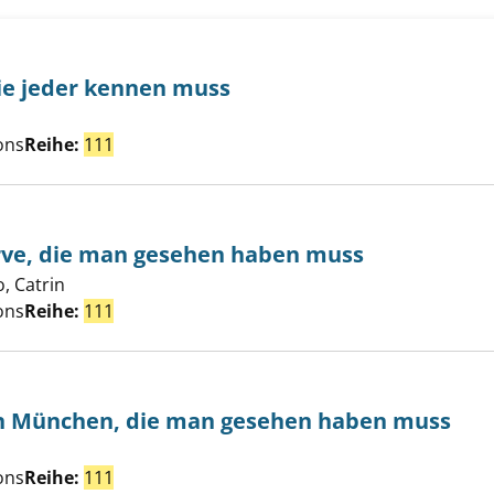
die jeder kennen muss
Suche nach diesem Verfasser
all-Storys, die jeder kennen muss anzeigen
ons
Reihe:
111
arve, die man gesehen haben muss
, Catrin
Suche nach diesem Verfasser
 an der Algarve, die man gesehen haben muss anzeigen
ons
Reihe:
111
 in München, die man gesehen haben muss
che nach diesem Verfasser
 für Kinder in München, die man gesehen haben muss anze
ons
Reihe:
111