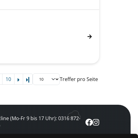
10
Treffer pro Seite
Letzte Seite
line (Mo-Fr 9 bis 17 Uhr): 0316 872-
0