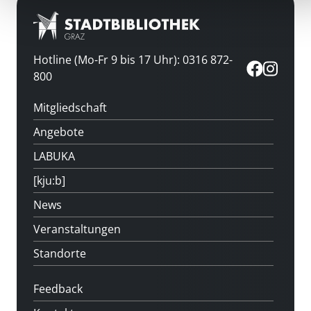
Hotline (Mo-Fr 9 bis 17 Uhr): 0316 872-
800
Mitgliedschaft
Angebote
LABUKA
[kju:b]
News
Veranstaltungen
Standorte
Feedback