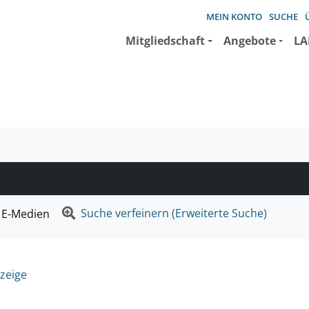
MEIN KONTO
SUCHE
Mitgliedschaft
Angebote
LA
e suchen wollen.
Suche verfeinern (Erweiterte Suche)
E-Medien
zeige