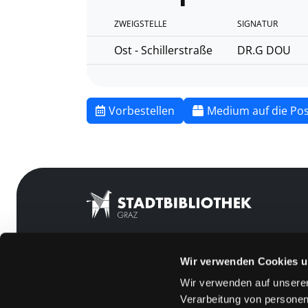
ZWEIGSTELLE
SIGNATUR
Ost - Schillerstraße
DR.G DOU
Vorbestellen
Medium auf die Pos
Wir verwenden Cookies u
Mitgliedschaft
Feedback
Wir verwenden auf unserer
Angebote
Kontakt
Verarbeitung von personen