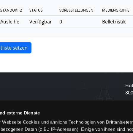
STANDORT 2
STATUS
VORBESTELLUNGEN
MEDIENGRUPPE
Ausleihe
Verfügbar
0
Belletristik
tliste setzen
Hot
80
N
nd externe Dienste
 Webseite Cookies und ähnliche Technologien von Drittanbieter
und
bezogenen Daten (z.B.: IP-Adressen). Einige von ihnen sind not