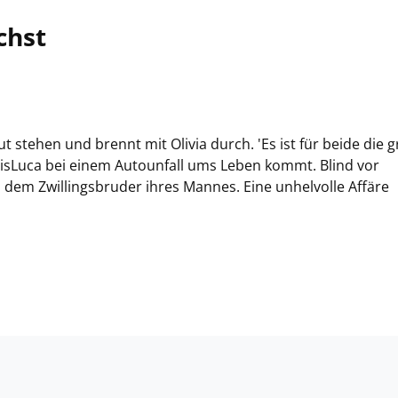
chst
t stehen und brennt mit Olivia durch. 'Es ist für beide die 
 bisLuca bei einem Autounfall ums Leben kommt. Blind vor
, dem Zwillingsbruder ihres Mannes. Eine unhelvolle Affäre