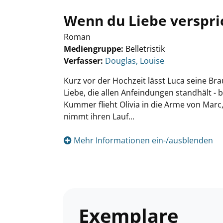
Wenn du Liebe verspri
Roman
Mediengruppe:
Belletristik
Verfasser:
Suche nach diesem Verfasser
Douglas, Louise
Kurz vor der Hochzeit lässt Luca seine Brau
Liebe, die allen Anfeindungen standhält -
Kummer flieht Olivia in die Arme von Marc
nimmt ihren Lauf...
Mehr Informationen ein-/ausblenden
Exemplare