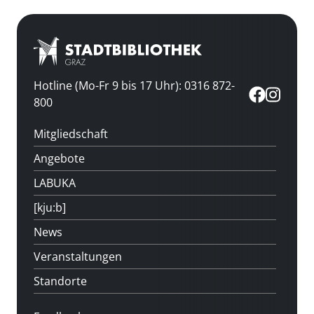
Hotline (Mo-Fr 9 bis 17 Uhr): 0316 872-
800
Mitgliedschaft
Angebote
LABUKA
[kju:b]
News
Veranstaltungen
Standorte