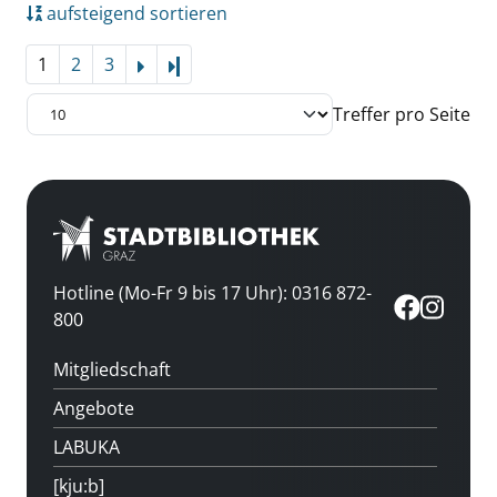
aufsteigend sortieren
1
2
3
Letzte Seite
Treffer pro Seite
Hotline (Mo-Fr 9 bis 17 Uhr): 0316 872-
800
Mitgliedschaft
Angebote
LABUKA
[kju:b]