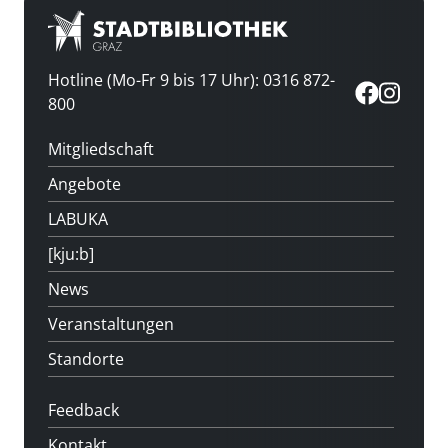
Hotline (Mo-Fr 9 bis 17 Uhr): 0316 872-
800
Mitgliedschaft
Angebote
LABUKA
[kju:b]
News
Veranstaltungen
Standorte
Feedback
Kontakt