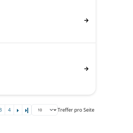
3
4
Treffer pro Seite
Letzte Seite