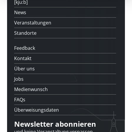
[kju:b]
News
Veranstaltungen
Standorte
Feedback
Kontakt
Über uns
Jobs
Medienwunsch
FAQs
Überweisungsdaten
Newsletter abonnieren
und keine Veranstaltung verpassen