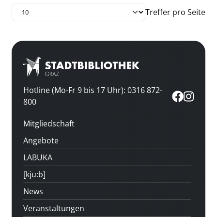
Treffer pro Seite
Hotline (Mo-Fr 9 bis 17 Uhr): 0316 872-
800
Mitgliedschaft
Angebote
LABUKA
[kju:b]
News
Veranstaltungen