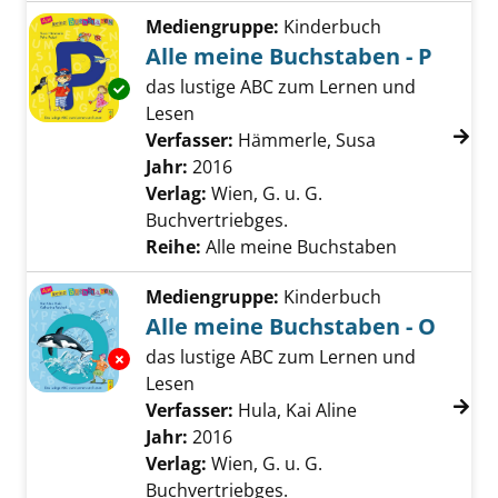
Mediengruppe:
Kinderbuch
Alle meine Buchstaben - P
das lustige ABC zum Lernen und
Exemplar-Details von Alle meine Buchstaben 
Lesen
Verfasser:
Hämmerle, Susa
Suche nach di
Jahr:
2016
Verlag:
Wien, G. u. G.
Buchvertriebges.
Reihe:
Alle meine Buchstaben
Mediengruppe:
Kinderbuch
Alle meine Buchstaben - O
das lustige ABC zum Lernen und
Exemplar-Details von Alle meine Buchstaben 
Lesen
Verfasser:
Hula, Kai Aline
Suche nach dies
Jahr:
2016
Verlag:
Wien, G. u. G.
Buchvertriebges.