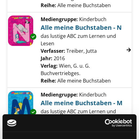
Reihe:
Alle meine Buchstaben
Mediengruppe:
Kinderbuch
Alle meine Buchstaben - N
das lustige ABC zum Lernen und
Exemplar-Details von Alle meine Buchstaben 
Lesen
Verfasser:
Treiber, Jutta
Suche nach diese
Jahr:
2016
Verlag:
Wien, G. u. G.
Buchvertriebges.
Reihe:
Alle meine Buchstaben
Mediengruppe:
Kinderbuch
Alle meine Buchstaben - M
das lustige ABC zum Lernen und
Exemplar-Details von Alle meine Buchstaben 
Lesen
Verfasser:
Treiber, Jutta
Suche nach diese
Jahr:
2016