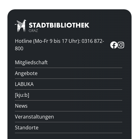
Hotline (Mo-Fr 9 bis 17 Uhr): 0316 872-
800
Mitgliedschaft
Angebote
LABUKA
[kju:b]
News
Veranstaltungen
Standorte