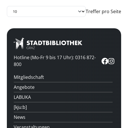
Treffer pro Seite
Hotline (Mo-Fr 9 bis 17 Uhr): 0316 872-
800
Mitgliedschaft
Angebote
LABUKA
[kju:b]
News
Veranstaltungen