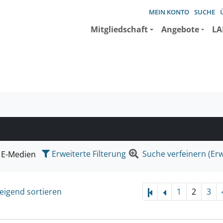
MEIN KONTO
SUCHE
Mitgliedschaft
Angebote
LA
e suchen wollen.
Erweiterte Filterung
Suche verfeinern (Erw
E-Medien
eigend sortieren
1
2
3